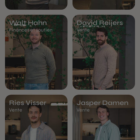
Walt Hahn
David Reijers
Finances et soutien
Vente
Ries Visser
Jasper Damen
Vente
Vente