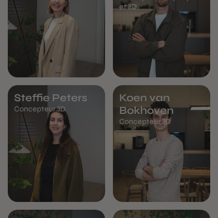
et 3D
Steffie Peters
Koen van
Concepteur 3D
Bokhoven
Concepteur 3D