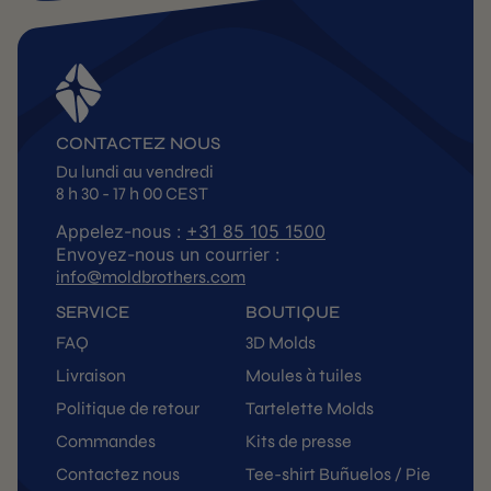
CONTACTEZ NOUS
Du lundi au vendredi
8 h 30 - 17 h 00 CEST
Appelez-nous :
+31 85 105 1500
Envoyez-nous un courrier :
info@moldbrothers.com
SERVICE
BOUTIQUE
FAQ
3D Molds
Livraison
Moules à tuiles
Politique de retour
Tartelette Molds
Commandes
Kits de presse
Contactez nous
Tee-shirt Buñuelos / Pie