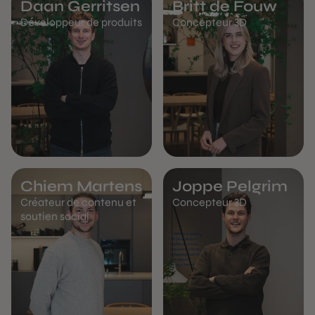
Daan Gerritsen
Britt de Fouw
Développeur de produits
Concepteur 3D
Chiem Martens
Joppe Pelgrim
Créateur de contenu et
Concepteur 3D
soutien social