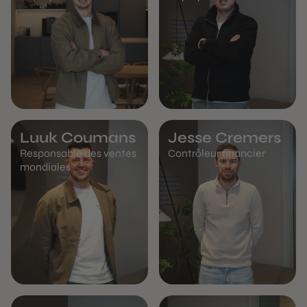
Luuk Coumans
Jesse Cremers
Responsable des ventes
Contrôleur financier
mondiales