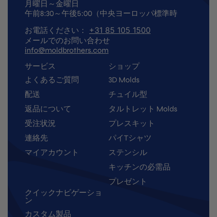
月曜日～金曜日
午前8:30～午後5:00（中央ヨーロッパ標準時
お電話ください：
+31 85 105 1500
メールでのお問い合わせ
info@moldbrothers.com
サービス
ショップ
よくあるご質問
3D Molds
配送
チュイル型
返品について
タルトレット Molds
受注状況
プレスキット
連絡先
パイTシャツ
マイアカウント
ステンシル
キッチンの必需品
プレゼント
クイックナビゲーショ
ン
カスタム製品