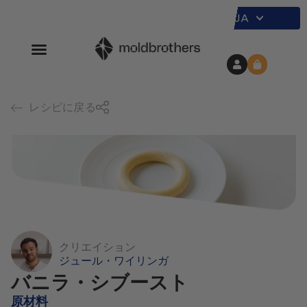
JA
レシピに戻る
クリエイション
ジュール・ワイリンガ
バニラ・シブースト
原材料