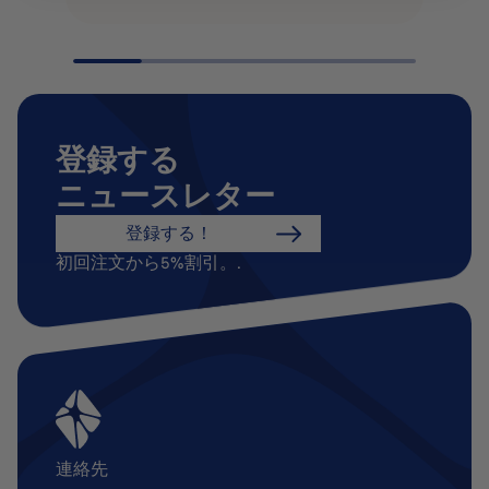
登録する
ニュースレター
登録する！
初回注文から5%割引。.
連絡先