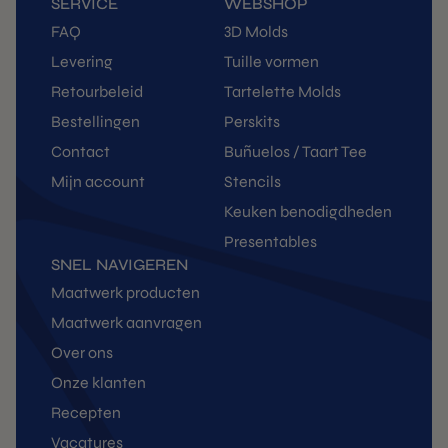
SERVICE
WEBSHOP
FAQ
3D Molds
Levering
Tuille vormen
Retourbeleid
Tartelette Molds
Bestellingen
Perskits
Contact
Buñuelos / Taart Tee
Mijn account
Stencils
Keuken benodigdheden
Presentables
SNEL NAVIGEREN
Maatwerk producten
Maatwerk aanvragen
Over ons
Onze klanten
Recepten
Vacatures