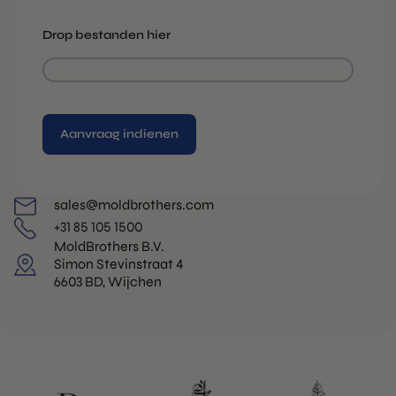
Drop bestanden hier
Alternative:
sales@moldbrothers.com
+31 85 105 1500
MoldBrothers B.V.
Simon Stevinstraat 4
6603 BD, Wijchen