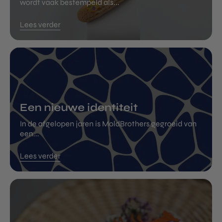
wordt vaak bestempeld als...
Lees verder
Een nieuwe identiteit
In de afgelopen jaren is MoldBrothers gegroeid van
een...
Lees verder