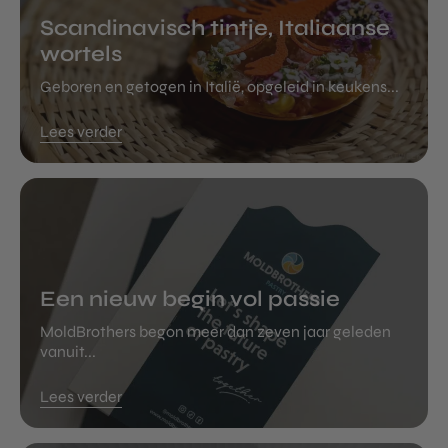
Scandinavisch tintje, Italiaanse
wortels
Geboren en getogen in Italië, opgeleid in keukens...
Lees verder
Een nieuw begin vol passie
MoldBrothers begon meer dan zeven jaar geleden
vanuit...
Lees verder