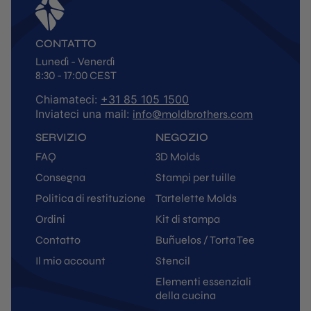
CONTATTO
Lunedì - Venerdì
8:30 - 17:00 CEST
Chiamateci:
+31 85 105 1500
Inviateci una mail:
info@moldbrothers.com
SERVIZIO
NEGOZIO
FAQ
3D Molds
Consegna
Stampi per tuille
Politica di restituzione
Tartelette Molds
Ordini
Kit di stampa
Contatto
Buñuelos / Torta Tee
Il mio account
Stencil
Elementi essenziali
della cucina