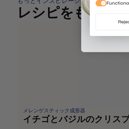
もっとインスピレーションを？
Functiona
レシピをもっと
Rejec
メレンゲスティック成形器
イチゴとバジルのクリス