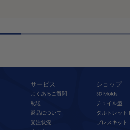
サービス
ショップ
よくあるご質問
3D Molds
ー
配送
チュイル型
返品について
タルトレット M
受注状況
プレスキット