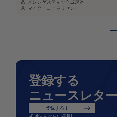
メレンゲスティック成形器
マイク・コーネリセン
登録する
ニュースレタ
登録する！
初回注文から5%割引。.