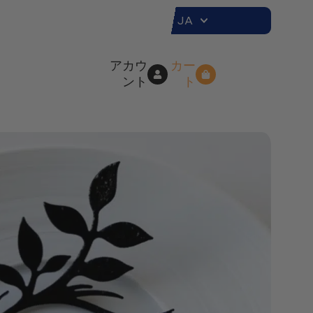
JA
アカウ
カー
ント
ト