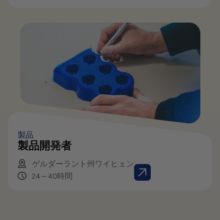
製品
製品開発者
ゲルダーラント州ワイヒェン
24～40時間