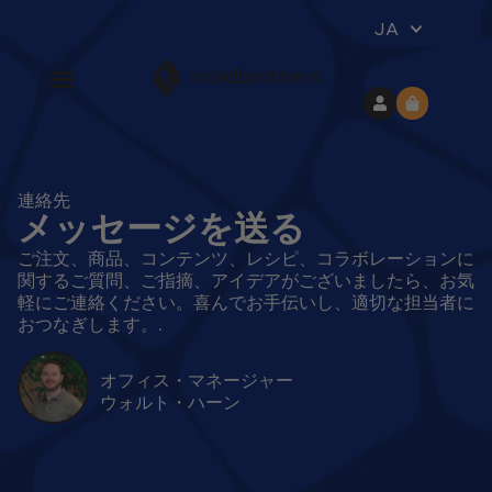
JA
連絡先
メッセージを送る
ご注文、商品、コンテンツ、レシピ、コラボレーションに
関するご質問、ご指摘、アイデアがございましたら、お気
軽にご連絡ください。喜んでお手伝いし、適切な担当者に
おつなぎします。.
オフィス・マネージャー
ウォルト・ハーン