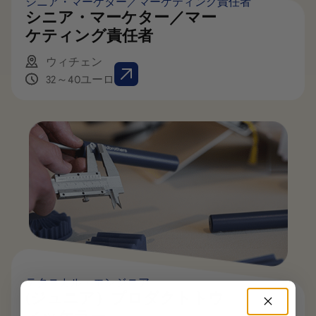
シニア・マーケター／マーケティング責任者
シニア・マーケター／マー
ケティング責任者
ウィチェン
32～40ユーロ
テクニカル・エンジニア
(ジュニア）プロダクトトウ