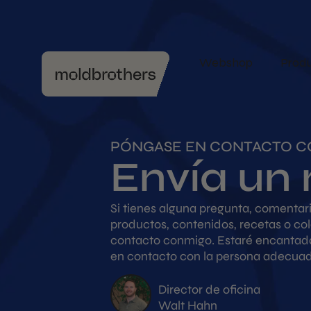
Webshop
Produ
PÓNGASE EN CONTACTO C
Envía un
Si tienes alguna pregunta, comentar
productos, contenidos, recetas o co
contacto conmigo. Estaré encantada
en contacto con la persona adecuad
Director de oficina
Walt Hahn