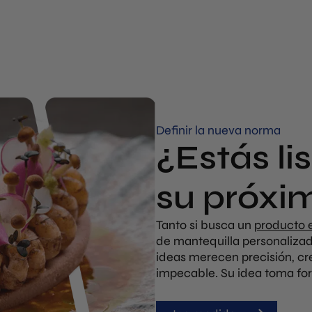
Definir la nueva norma
¿Estás li
su próxi
Tanto si busca un
producto 
de mantequilla personalizado
ideas merecen precisión, c
impecable. Su idea toma for