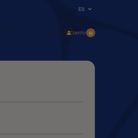
ES
somos
Cuenta
Carrito