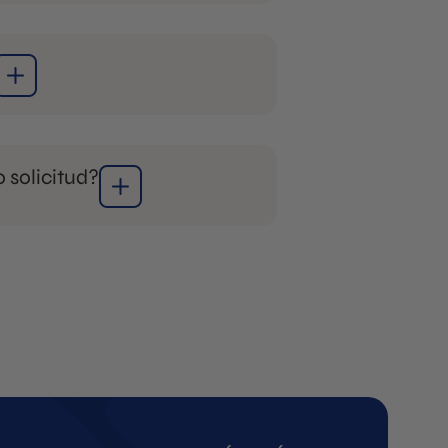
+31 85
 solicitud?