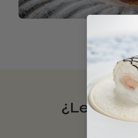
¿Le intere