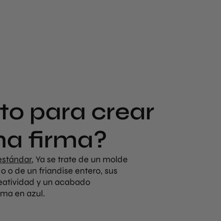
sto para crear
ma firma?
estándar
, Ya se trate de un molde
 o de un friandise entero, sus
reatividad y un acabado
ma en azul.