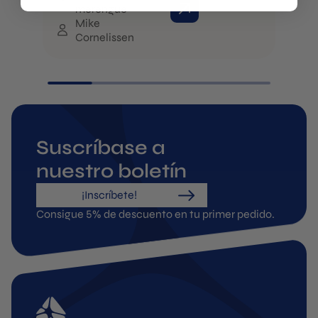
C
merengue
Mike
Cornelissen
Suscríbase a
nuestro boletín
¡Inscríbete!
Consigue 5% de descuento en tu primer pedido.