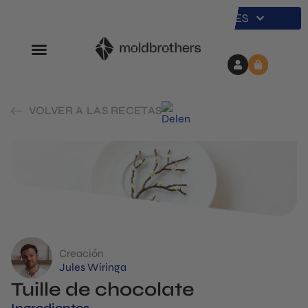
ES
VOLVER A LAS RECETAS
Creación
Jules Wiringa
Tuille de chocolate