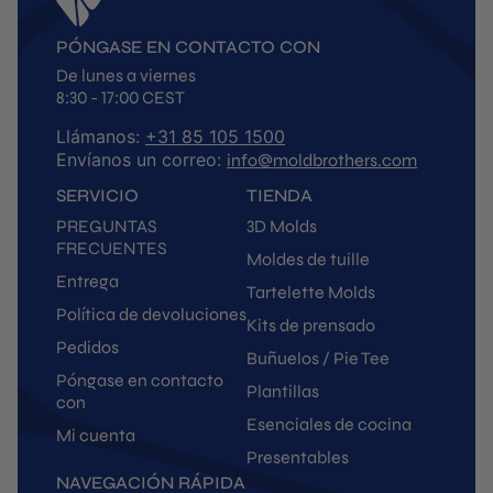
PÓNGASE EN CONTACTO CON
De lunes a viernes
8:30 - 17:00 CEST
Llámanos:
+31 85 105 1500
Envíanos un correo:
info@moldbrothers.com
SERVICIO
TIENDA
PREGUNTAS
3D Molds
FRECUENTES
Moldes de tuille
Entrega
Tartelette Molds
Política de devoluciones
Kits de prensado
Pedidos
Buñuelos / Pie Tee
Póngase en contacto
Plantillas
con
Esenciales de cocina
Mi cuenta
Presentables
NAVEGACIÓN RÁPIDA